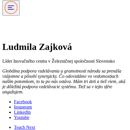
Podporovatelia
Ludmila Zajková
Líder Inovačného centra v Železničnej spoločnosti Slovensko
Globálna podpora vzdelávania a gramotnosti národa sa prenáša
vzájomne a pôsobí synergicky. Čo odovzdáme vo vedomostiach
naším potomkom, to tu po nás ostáva. Mám tri deti a tiež viem, aká
je dôležitá podpora vzdelávacie systému. Tiež sa v tejto sfére
angažujem.
Facebook
Instagram
LinkedIn
Youtube
Teach Next