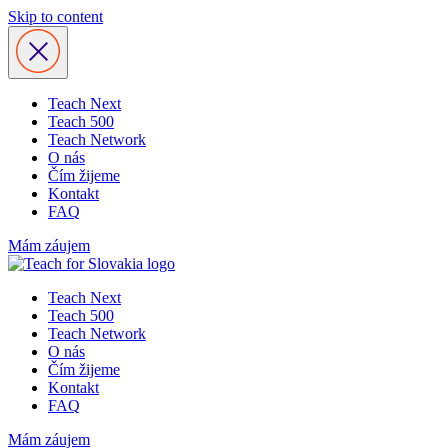
Skip to content
Teach Next
Teach 500
Teach Network
O nás
Čím žijeme
Kontakt
FAQ
Mám záujem
Teach Next
Teach 500
Teach Network
O nás
Čím žijeme
Kontakt
FAQ
Mám záujem