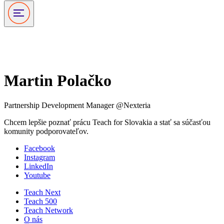
Podporovatelia
Martin Polačko
Partnership Development Manager @Nexteria
Chcem lepšie poznať prácu Teach for Slovakia a stať sa súčasťou
komunity podporovateľov.
Facebook
Instagram
LinkedIn
Youtube
Teach Next
Teach 500
Teach Network
O nás