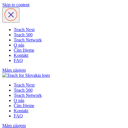
Skip to content
Teach Next
Teach 500
Teach Network
O nás
Čím žijeme
Kontakt
FAQ
Mám záujem
Teach Next
Teach 500
Teach Network
O nás
Čím žijeme
Kontakt
FAQ
Mám záujem