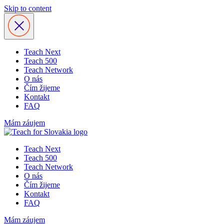
Skip to content
Teach Next
Teach 500
Teach Network
O nás
Čím žijeme
Kontakt
FAQ
Mám záujem
Teach Next
Teach 500
Teach Network
O nás
Čím žijeme
Kontakt
FAQ
Mám záujem