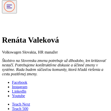
Podporovatelia
Renáta Valeková
Volkswagen Slovakia, HR manažer
Školstvo na Slovensku zmenu potrebuje už dlhodobo, len kritizovať
nestačí. Potrebujeme konštruktívne diskusie a účinné zmeny v
systéme. Rada budem súčasťou komunity, ktorá hľadá riešenia a
cestu pozitívnej zmeny.
Facebook
Instagram
LinkedIn
Youtube
Teach Next
Teach 500