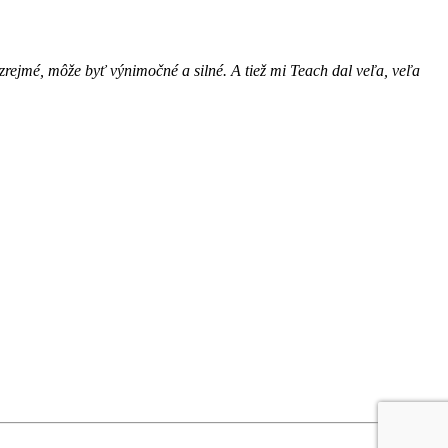
zrejmé, môže byť výnimočné a silné. A tiež mi Teach dal veľa, veľa