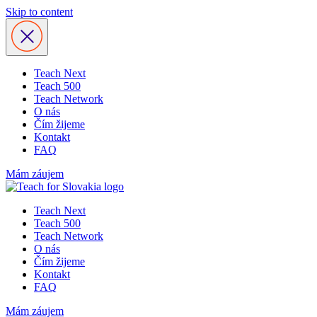
Skip to content
Teach Next
Teach 500
Teach Network
O nás
Čím žijeme
Kontakt
FAQ
Mám záujem
Teach Next
Teach 500
Teach Network
O nás
Čím žijeme
Kontakt
FAQ
Mám záujem