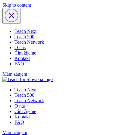
Skip to content
Teach Next
Teach 500
Teach Network
O nás
Čím žijeme
Kontakt
FAQ
Mám záujem
Teach Next
Teach 500
Teach Network
O nás
Čím žijeme
Kontakt
FAQ
Mám záujem