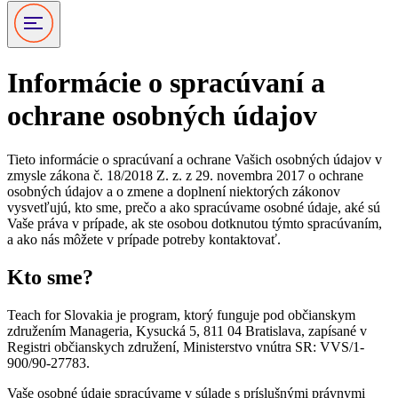
Informácie o spracúvaní a
ochrane osobných údajov
Tieto informácie o spracúvaní a ochrane Vašich osobných údajov v
zmysle zákona č. 18/2018 Z. z. z 29. novembra 2017 o ochrane
osobných údajov a o zmene a doplnení niektorých zákonov
vysvetľujú, kto sme, prečo a ako spracúvame osobné údaje, aké sú
Vaše práva v prípade, ak ste osobou dotknutou týmto spracúvaním,
a ako nás môžete v prípade potreby kontaktovať.
Kto sme?
Teach for Slovakia je program, ktorý funguje pod občianskym
združením Manageria, Kysucká 5, 811 04 Bratislava, zapísané v
Registri občianskych združení, Ministerstvo vnútra SR: VVS/1-
900/90-27783.
Vaše osobné údaje spracúvame v súlade s príslušnými právnymi