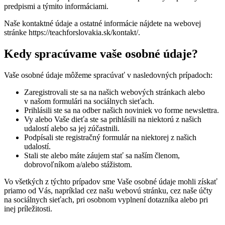
predpismi a týmito informáciami.
Naše kontaktné údaje a ostatné informácie nájdete na webovej
stránke https://teachforslovakia.sk/kontakt/.
Kedy spracúvame vaše osobné údaje?
Vaše osobné údaje môžeme spracúvať v nasledovných prípadoch:
Zaregistrovali ste sa na našich webových stránkach alebo
v našom formulári na sociálnych sieťach.
Prihlásili ste sa na odber našich noviniek vo forme newslettra.
Vy alebo Vaše dieťa ste sa prihlásili na niektorú z našich
udalostí alebo sa jej zúčastnili.
Podpísali ste registračný formulár na niektorej z našich
udalostí.
Stali ste alebo máte záujem stať sa naším členom,
dobrovoľníkom a/alebo stážistom.
Vo všetkých z týchto prípadov sme Vaše osobné údaje mohli získať
priamo od Vás, napríklad cez našu webovú stránku, cez naše účty
na sociálnych sieťach, pri osobnom vyplnení dotazníka alebo pri
inej príležitosti.