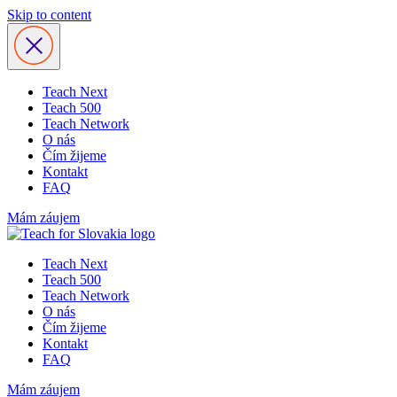
Skip to content
Teach Next
Teach 500
Teach Network
O nás
Čím žijeme
Kontakt
FAQ
Mám záujem
Teach Next
Teach 500
Teach Network
O nás
Čím žijeme
Kontakt
FAQ
Mám záujem