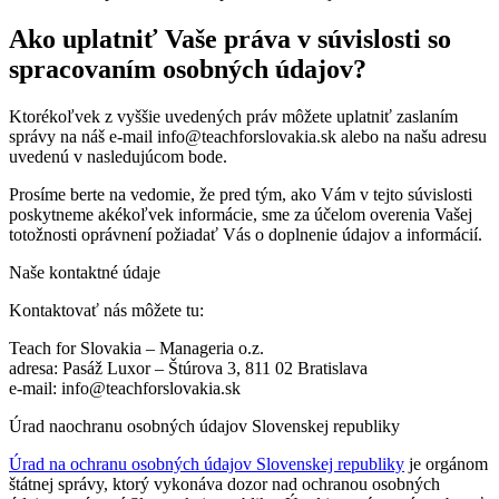
Ako uplatniť Vaše práva v súvislosti so
spracovaním osobných údajov?
Ktorékoľvek z vyššie uvedených práv môžete uplatniť zaslaním
správy na náš e-mail info@teachforslovakia.sk alebo na našu adresu
uvedenú v nasledujúcom bode.
Prosíme berte na vedomie, že pred tým, ako Vám v tejto súvislosti
poskytneme akékoľvek informácie, sme za účelom overenia Vašej
totožnosti oprávnení požiadať Vás o doplnenie údajov a informácií.
Naše kontaktné údaje
Kontaktovať nás môžete tu:
Teach for Slovakia – Manageria o.z.
adresa: Pasáž Luxor – Štúrova 3, 811 02 Bratislava
e-mail: info@teachforslovakia.sk
Úrad naochranu osobných údajov Slovenskej republiky
Úrad na ochranu osobných údajov Slovenskej republiky
je orgánom
štátnej správy, ktorý vykonáva dozor nad ochranou osobných