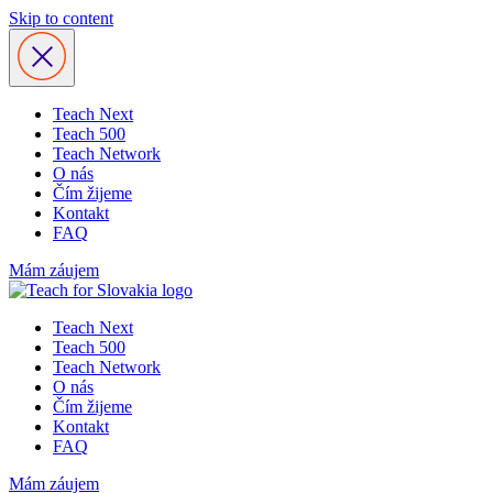
Skip to content
Teach Next
Teach 500
Teach Network
O nás
Čím žijeme
Kontakt
FAQ
Mám záujem
Teach Next
Teach 500
Teach Network
O nás
Čím žijeme
Kontakt
FAQ
Mám záujem