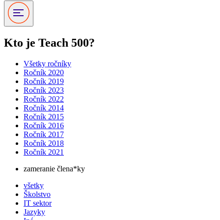
Kto je Teach 500?
Všetky ročníky
Ročník 2020
Ročník 2019
Ročník 2023
Ročník 2022
Ročník 2014
Ročník 2015
Ročník 2016
Ročník 2017
Ročník 2018
Ročník 2021
zameranie člena*ky
všetky
Školstvo
IT sektor
Jazyky