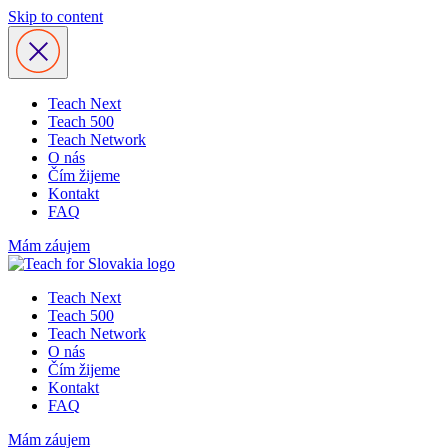
Skip to content
Teach Next
Teach 500
Teach Network
O nás
Čím žijeme
Kontakt
FAQ
Mám záujem
Teach Next
Teach 500
Teach Network
O nás
Čím žijeme
Kontakt
FAQ
Mám záujem