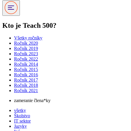
Kto je Teach 500?
Všetky ročníky
Ročník 2020
Ročník 2019
Ročník 2023
Ročník 2022
Ročník 2014
Ročník 2015
Ročník 2016
Ročník 2017
Ročník 2018
Ročník 2021
zameranie člena*ky
všetky
Školstvo
IT sektor
Jazyky