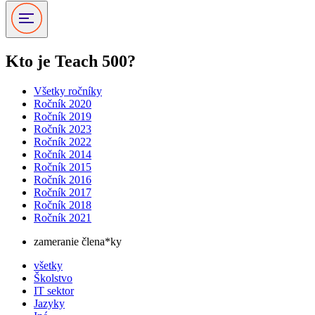
Kto je Teach 500?
Všetky ročníky
Ročník 2020
Ročník 2019
Ročník 2023
Ročník 2022
Ročník 2014
Ročník 2015
Ročník 2016
Ročník 2017
Ročník 2018
Ročník 2021
zameranie člena*ky
všetky
Školstvo
IT sektor
Jazyky