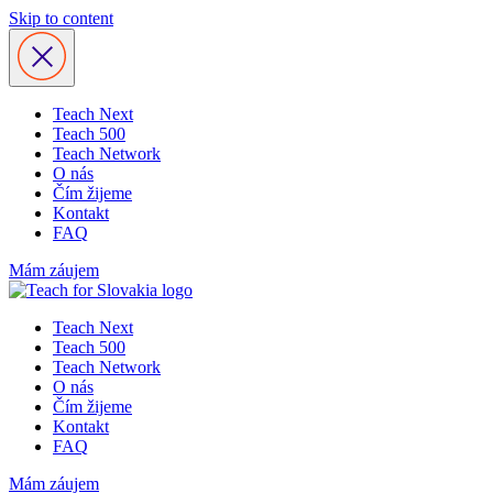
Skip to content
Teach Next
Teach 500
Teach Network
O nás
Čím žijeme
Kontakt
FAQ
Mám záujem
Teach Next
Teach 500
Teach Network
O nás
Čím žijeme
Kontakt
FAQ
Mám záujem