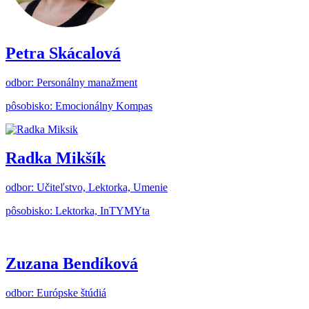
Petra Skácalová
odbor: Personálny manažment
pôsobisko: Emocionálny Kompas
Radka Mikšík
odbor: Učiteľstvo, Lektorka, Umenie
pôsobisko: Lektorka, InTYMYta
Zuzana Bendíková
odbor: Európske štúdiá